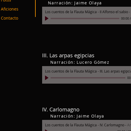
Narración: Jaime Olaya
Aficiones
Los cuentos de la Flauta Mágica - II Alfonso el sabio
-
Contacto
00:00
III. Las arpas egipcias
Narración: Lucero Gómez
Los cuentos de la Flauta Mágica - III. Las arpas egipc
00
IV. Carlomagno
Narración: Jaime Olaya
Los cuentos de la Flauta Mágica - IV. Carlomagno
-
A