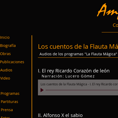
Co
Inicio
Los cuentos de la Flauta Má
Biografía
Obras
Audios de los programas "La Flauta Mágica"
Publicaciones
Audios
I. El rey Ricardo Corazón de león
Narración: Lucero Gómez
Video
Los cuentos de la Flauta Mágica - I. El rey Ricardo co
Programas
Partituras
Prensa
II. Alfonso X el sabio
Fotos