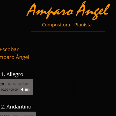
Compositora - Pianista
 Escobar
Amparo Ángel
 1. Allegro
gro
-
Luis A. Escobar
00:00
/
00:00
 2. Andantino