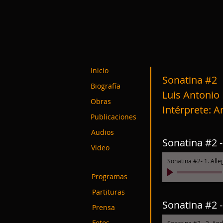
Inicio
Sonatina #2
Biografía
Luis Antonio
Obras
Intérprete: 
Publicaciones
Audios
Sonatina #2 -
Video
Sonatina #2- 1. Alle
Programas
Partituras
Sonatina #2 -
Prensa
Fotos